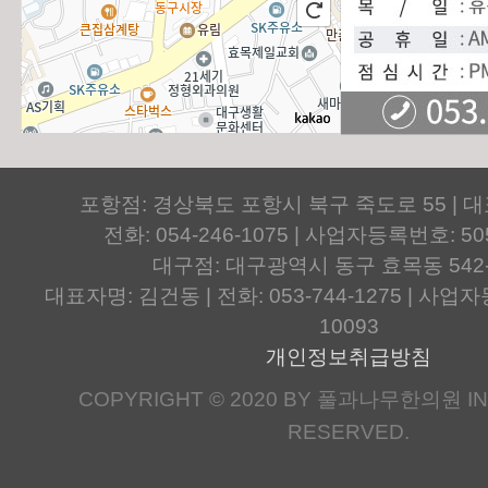
포항점: 경상북도 포항시 북구 죽도로 55 | 
전화: 054-246-1075 | 사업자등록번호: 505
대구점: 대구광역시 동구 효목동 542
대표자명: 김건동 | 전화: 053-744-1275 | 사업자등
10093
개인정보취급방침
COPYRIGHT © 2020 BY 풀과나무한의원 IN.
RESERVED.