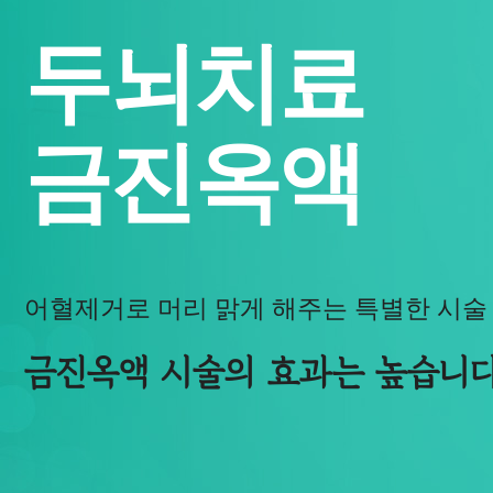
두뇌치료
금진옥액
어혈제거로 머리 맑게 해주는 특별한 시술
금진옥액 시술의 효과는 높습니다