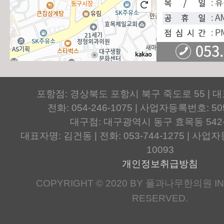
포항점: 경상북도 포항시 북구 죽도로 55 | 
전화: 054-246-1075 | 사업자등록번호: 505
대구점: 대구광역시 동구 효목동 542
대표자명: 김건동 | 전화: 053-744-1275 | 사업자등
10093
개인정보취급방침
COPYRIGHT © 2020 BY 풀과나무한의원 IN.
RESERVED.