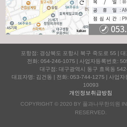
포항점: 경상북도 포항시 북구 죽도로 55 | 
전화: 054-246-1075 | 사업자등록번호: 505
대구점: 대구광역시 동구 효목동 542
대표자명: 김건동 | 전화: 053-744-1275 | 사업자등
10093
개인정보취급방침
COPYRIGHT © 2020 BY 풀과나무한의원 IN.
RESERVED.