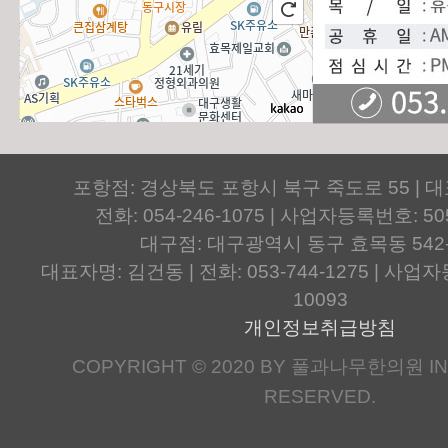
포항점: 경상북도 포항시 북구 죽도로 55 | 
전화: 054-246-1075 | 사업자등록번호: 505
대구점: 대구광역시 동구 효목동 542
대표자명: 김건동 | 전화: 053-744-1275 | 사업자등
10093
개인정보취급방침
COPYRIGHT © 2020 BY 풀과나무한의원 IN.
RESERVED.